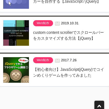
カーを自作する【JavaScript / jQuery】
Web制作
2019.10.31
custom content scrollerでスクロールバー
をカスタマイズする方法【jQuery】
Web制作
2017.7.26
【初心者向け】JavaScript(jQuery)でコイ
ンめくりゲームを作ってみました