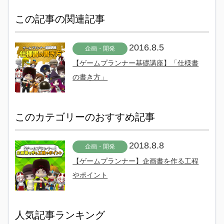
この記事の関連記事
2016.8.5
企画・開発
【ゲームプランナー基礎講座】「仕様書
の書き方」
このカテゴリーのおすすめ記事
2018.8.8
企画・開発
【ゲームプランナー】企画書を作る工程
やポイント
人気記事ランキング