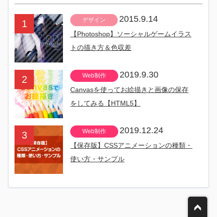
2015.9.14
デザイン
【Photoshop】ソーシャルゲームイラス
トの描き方＆色収差
2019.9.30
Web制作
Canvasを使ってお絵描きと画像の保存
をしてみる【HTML5】
2019.12.24
Web制作
【保存版】CSSアニメーションの種類・
使い方・サンプル