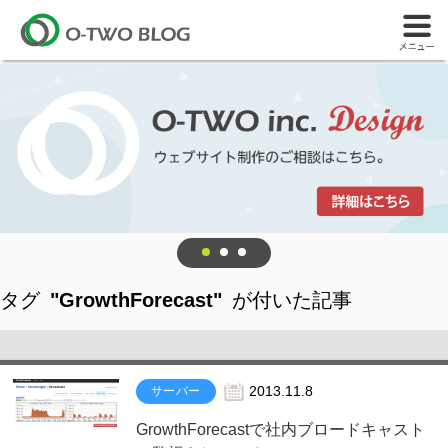
タグ
"GrowthForecast"
が付いた記事
サーバー
2013.11.8
GrowthForecastで社内ブロードキャスト