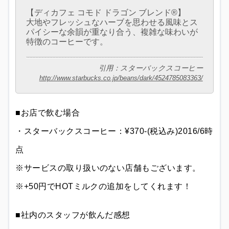
【ディカフェ コモド ドラゴン ブレンド®】
大地やフレッシュなハーブを思わせる風味とス
パイシーな余韻が重なり合う、複雑な味わいが
特徴のコーヒーです。
引用：スターバックスコーヒー
http://www.starbucks.co.jp/beans/dark/4524785083363/
■お店で飲む場合
・スターバックスコーヒー：¥370-(税込み)2016/6時
点
※サービスの取り扱いのない店舗もございます。
※+50円でHOTミルクの追加をしてくれます！
■社内のスタッフが飲んだ感想