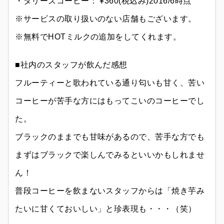
・タリーズコーヒー： ¥360(税込み)2016/6時点
※サービスの取り扱いのない店舗もございます。
※無料でHOTミルクの追加をしてくれます。
■社内のスタッフが飲んだ感想
フルーティーと歌われている通り匂いも甘く、苦い
コーヒーが苦手な方にはもってこいのコーヒーでし
た。
ブラックのままでも甘味があるので、苦手な方でも
まずはブラックで楽しんでみるといいかもしれませ
ん！
普段コーヒーを飲まないスタッフからは「焼き芋み
たいに甘くておいしい」と珍表現も・・・（笑）