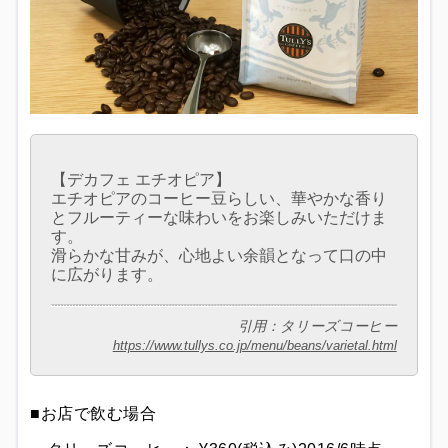
【デカフェ エチオピア】
エチオピアのコーヒー豆らしい、華やかな香り
とフルーティーな味わいをお楽しみいただけま
す。
滑らかな甘みが、心地よい余韻となって口の中
に広がります。
引用：タリーズコーヒー
https://www.tullys.co.jp/menu/beans/varietal.html
■お店で飲む場合