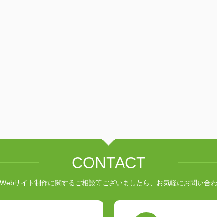
CONTACT
Webサイト制作に関するご相談等ございましたら、お気軽にお問い合