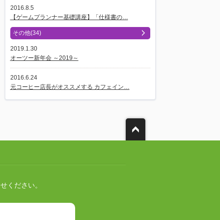
2016.8.5
【ゲームプランナー基礎講座】「仕様書の…
その他(34)
2019.1.30
オーツー新年会 ～2019～
2016.6.24
元コーヒー店長がオススメする カフェイン…
わせください。