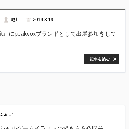
堀川
2014.3.19
mmit』にpeakvoxブランドとして出展参加をして
15.9.14
】ソーシャルゲームイラストの描き方＆色収差