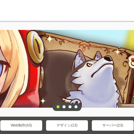
Web制作(43)
デザイン(13)
サーバー(23)