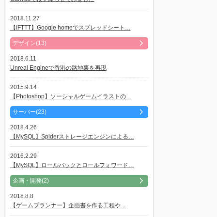
2018.11.27
【IFTTT】Google homeでスプレッドシート…
デザイン(13)
2018.6.11
Unreal Engineで香港の路地裏を再現
2015.9.14
【Photoshop】ソーシャルゲームイラストの…
サーバー(23)
2018.4.26
【MySQL】Spiderストレージエンジンによる…
2016.2.29
【MySQL】ロールバックとロールフォワード…
企画・開発(2)
2018.8.8
【ゲームプランナー】企画書を作る工程や…