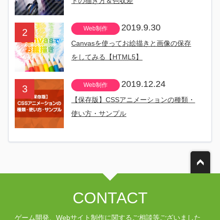
トの描き方＆色収差
2019.9.30
Web制作
Canvasを使ってお絵描きと画像の保存
をしてみる【HTML5】
2019.12.24
Web制作
【保存版】CSSアニメーションの種類・
使い方・サンプル
CONTACT
ゲーム開発、Webサイト制作に関するご相談等ございました