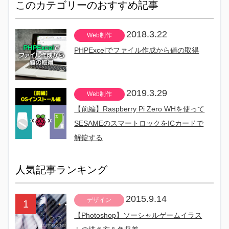
このカテゴリーのおすすめ記事
2018.3.22
Web制作
PHPExcelでファイル作成から値の取得
2019.3.29
Web制作
【前編】Raspberry Pi Zero WHを使って
SESAMEのスマートロックをICカードで
解錠する
人気記事ランキング
2015.9.14
デザイン
【Photoshop】ソーシャルゲームイラス