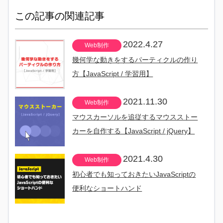
この記事の関連記事
2022.4.27
Web制作
幾何学な動きをするパーティクルの作り
方【JavaScript / 学習用】
2021.11.30
Web制作
マウスカーソルを追従するマウスストー
カーを自作する【JavaScript / jQuery】
2021.4.30
Web制作
初心者でも知っておきたいJavaScriptの
便利なショートハンド