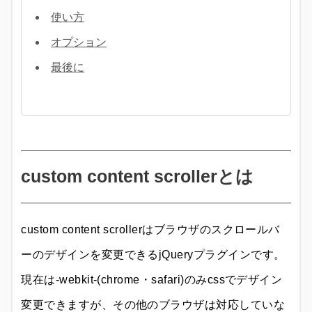
使い方
オプション
最後に
custom content scrollerとは
custom content scrollerはブラウザのスクロールバ
ーのデザインを変更できるjQueryプラグインです。
現在は-webkit-(chrome・safari)のみcssでデザイン
変更できますが、その他のブラウザは対応していな