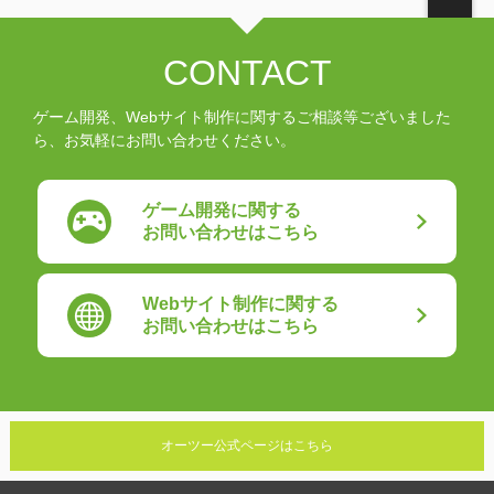
CONTACT
ゲーム開発、Webサイト制作に関するご相談等ございました
ら、お気軽にお問い合わせください。
ゲーム開発に関する
お問い合わせはこちら
Webサイト制作に関する
お問い合わせはこちら
オーツー公式ページはこちら