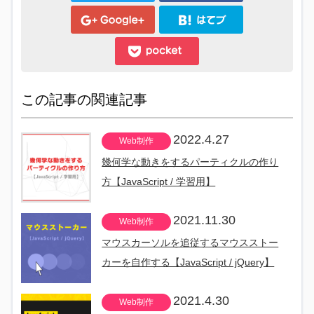
この記事の関連記事
2022.4.27
Web制作
幾何学な動きをするパーティクルの作り
方【JavaScript / 学習用】
2021.11.30
Web制作
マウスカーソルを追従するマウスストー
カーを自作する【JavaScript / jQuery】
2021.4.30
Web制作