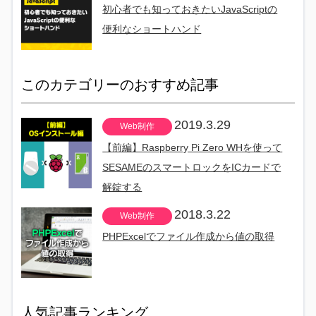
初心者でも知っておきたいJavaScriptの
便利なショートハンド
このカテゴリーのおすすめ記事
2019.3.29
Web制作
【前編】Raspberry Pi Zero WHを使って
SESAMEのスマートロックをICカードで
解錠する
2018.3.22
Web制作
PHPExcelでファイル作成から値の取得
人気記事ランキング