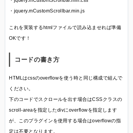
・jquery.mCustomScrollbar.min.css
・jquery.mCustomScrollbar.min.js
これを実装するhtmlファイルで読み込ませれば準備
OKです！
コードの書き方
HTMLはcssのoverflowを使う時と同じ構成で組んで
ください。
下のコードでスクロールを出す場合はCSSクラスの
scroll-areaを指定したdivにoverflowを指定します
が、このプラグインを使用する場合はoverflowの指
定は不要となります。