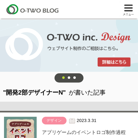
"開発2部デザイナーN"
が書いた記事
デザイン
2023.3.31
アプリゲームのイベントロゴ制作過程