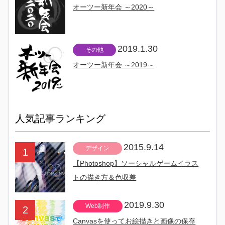
オーツー新年会 ～2020～
2019.1.30
その他
オーツー新年会 ～2019～
人気記事ランキング
2015.9.14
デザイン
【Photoshop】ソーシャルゲームイラス
トの描き方＆色収差
2019.9.30
Web制作
Canvasを使ってお絵描きと画像の保存