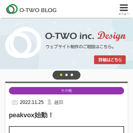
その他
2022.11.25
越田
peakvox始動！