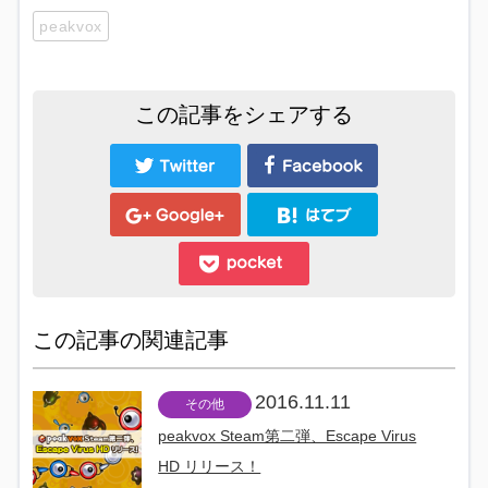
peakvox
この記事をシェアする
この記事の関連記事
2016.11.11
その他
peakvox Steam第二弾、Escape Virus
HD リリース！