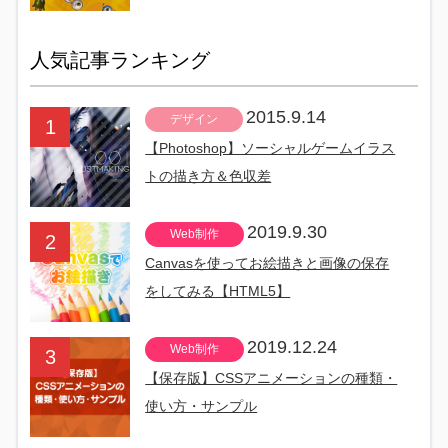
人気記事ランキング
2015.9.14
デザイン
【Photoshop】ソーシャルゲームイラス
トの描き方＆色収差
2019.9.30
Web制作
Canvasを使ってお絵描きと画像の保存
をしてみる【HTML5】
2019.12.24
Web制作
【保存版】CSSアニメーションの種類・
使い方・サンプル