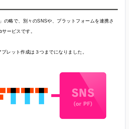
en that」の略で、別々のSNSや、プラットフォームを連携さ
bサービスです。
アプレット作成は３つまでになりました。