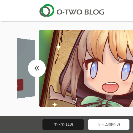
すべて(118)
ゲーム開発(3)