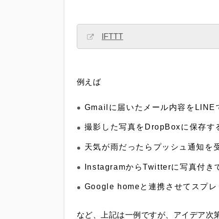
IFTTT
例えば
Gmailに届いたメール内容をLIN
撮影した写真をDropBoxに保存す
天気が雨だったらプッシュ通知を
InstagramからTwitterに写真
Google homeと連携させてス
など、上記は一例ですが、アイデア次