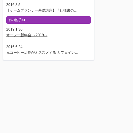
2016.8.5
【ゲームプランナー基礎講座】「仕様書の…
その他(34)
2019.1.30
オーツー新年会 ～2019～
2016.6.24
元コーヒー店長がオススメする カフェイン…