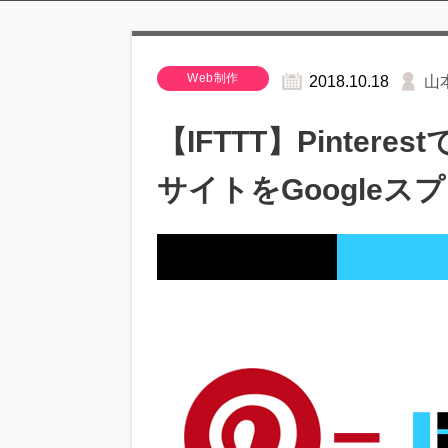
Web制作
2018.10.18
山
【IFTTT】Pinter
サイトをGoogle