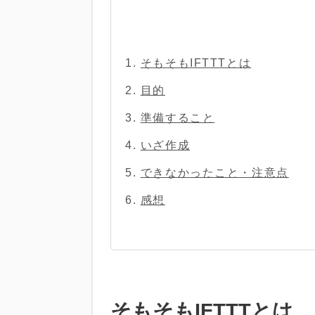
そもそもIFTTTとは
目的
準備すること
いざ作成
できなかったこと・注意点
感想
そもそもIFTTTとは