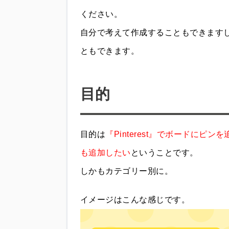
ください。
自分で考えて作成することもできます
ともできます。
目的
目的は
『Pinterest』でボードにピ
も追加したい
ということです。
しかもカテゴリー別に。
イメージはこんな感じです。