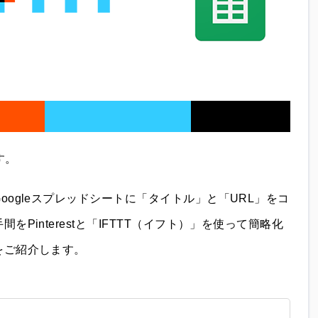
す。
ogleスプレッドシートに「タイトル」と「URL」をコ
Pinterestと「IFTTT（イフト）」を使って簡略化
をご紹介します。