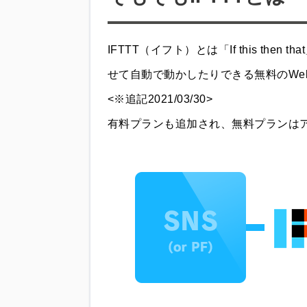
IFTTT（イフト）とは「If this th
せて自動で動かしたりできる無料のWe
<※追記2021/03/30>
有料プランも追加され、無料プランは