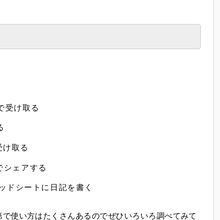
Eで受け取る
る
受け取る
付きでシェアする
プレッドシートに日記を書く
第で使い方はたくさんあるのでぜひいろいろ調べてみて