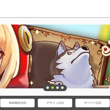
Web制作(43)
デザイン(13)
サーバー(23)