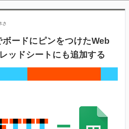
本さ
estでボードにピンをつけたWeb
スプレッドシートにも追加する