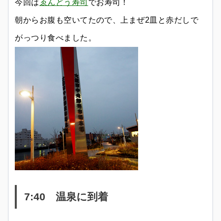
今回は
ゑんどう寿司
でお寿司！
朝からお腹も空いてたので、上まぜ2皿と赤だしで
がっつり食べました。
7:40 温泉に到着