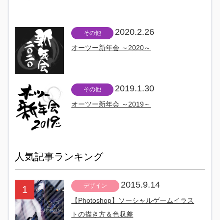
2020.2.26
その他
オーツー新年会 ～2020～
2019.1.30
その他
オーツー新年会 ～2019～
人気記事ランキング
2015.9.14
デザイン
【Photoshop】ソーシャルゲームイラス
トの描き方＆色収差