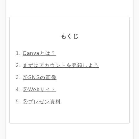
もくじ
Canvaとは？
まずはアカウントを登録しよう
①SNSの画像
②Webサイト
③プレゼン資料