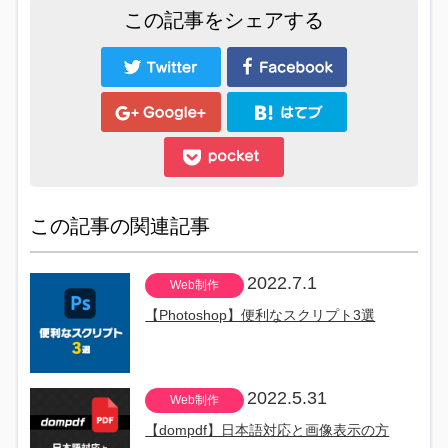
この記事をシェアする
この記事の関連記事
2022.7.1
Web制作
【Photoshop】便利なスクリプト3選
2022.5.31
Web制作
【dompdf】日本語対応と画像表示の方