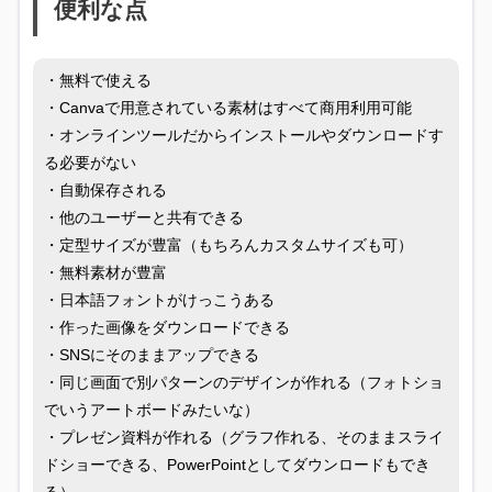
便利な点
・無料で使える
・Canvaで用意されている素材はすべて商用利用可能
・オンラインツールだからインストールやダウンロードす
る必要がない
・自動保存される
・他のユーザーと共有できる
・定型サイズが豊富（もちろんカスタムサイズも可）
・無料素材が豊富
・日本語フォントがけっこうある
・作った画像をダウンロードできる
・SNSにそのままアップできる
・同じ画面で別パターンのデザインが作れる（フォトショ
でいうアートボードみたいな）
・プレゼン資料が作れる（グラフ作れる、そのままスライ
ドショーできる、PowerPointとしてダウンロードもでき
る）