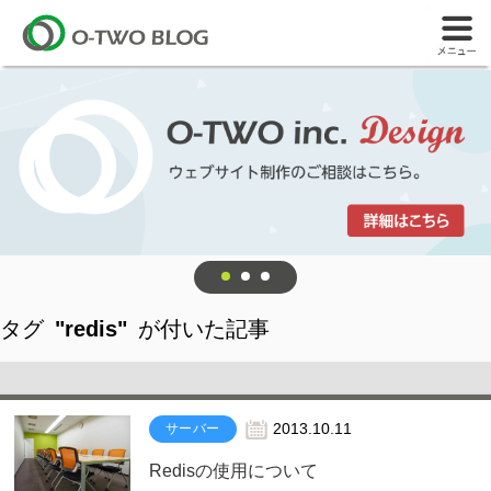
タグ
"redis"
が付いた記事
サーバー
2013.10.11
Redisの使用について