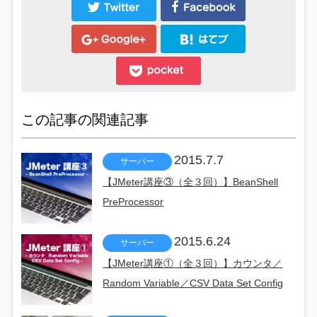
この記事の関連記事
2015.7.7
サーバー
【JMeter講座③（全３回）】BeanShell
PreProcessor
2015.6.24
サーバー
【JMeter講座①（全３回）】カウンタ／
Random Variable／CSV Data Set Config