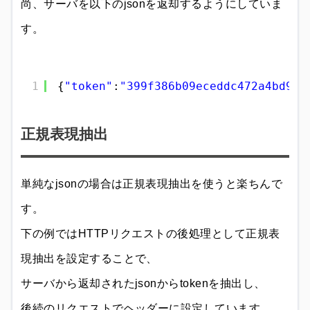
尚、サーバを以下のjsonを返却するようにしていま
す。
1
{
"token"
:
"399f386b09eceddc472a4bd9c0
正規表現抽出
単純なjsonの場合は正規表現抽出を使うと楽ちんで
す。
下の例ではHTTPリクエストの後処理として正規表
現抽出を設定することで、
サーバから返却されたjsonからtokenを抽出し、
後続のリクエストでヘッダーに設定しています。