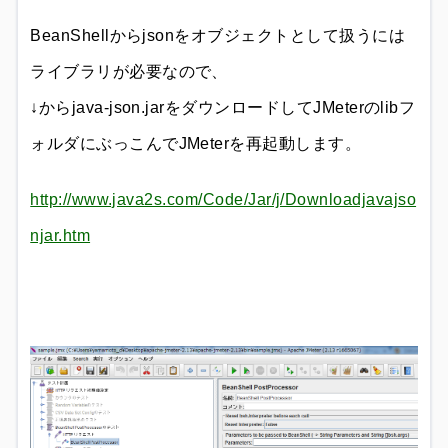
BeanShellからjsonをオブジェクトとして扱うには
ライブラリが必要なので、
↓からjava-json.jarをダウンロードしてJMeterのlibフ
ォルダにぶっこんでJMeterを再起動します。
http://www.java2s.com/Code/Jar/j/Downloadjavajso
njar.htm