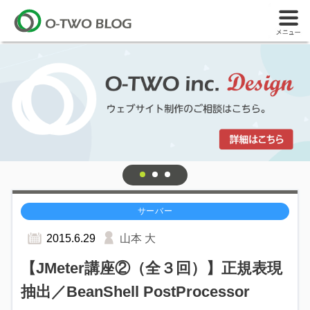
サーバー
2015.6.29
山本 大
【JMeter講座②（全３回）】正規表現
抽出／BeanShell PostProcessor