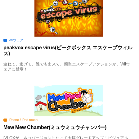
Wiiウェア
peakvox escape virus(ピークボックス エスケープウィル
ス)
連ねて、逃げて、誰でも出来て、簡単エスケープアクションが、Wiiウ
ェアに登場！
iPhone / iPod touch
Mew Mew Chamber(ミュウミュウチャンバー)
iVLOXが、ネコバージョンになって大幅グレードアップ！ビジュアル、