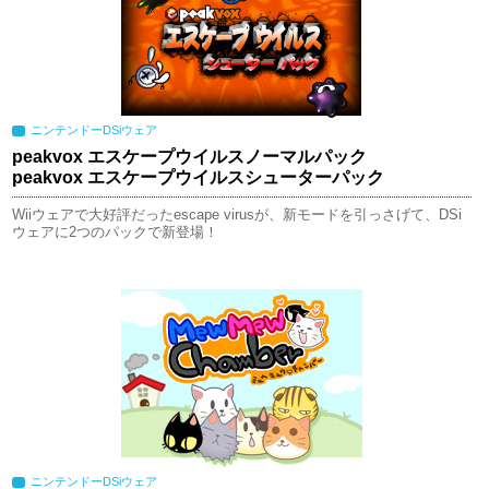
ニンテンドーDSiウェア
peakvox エスケープウイルスノーマルパック
peakvox エスケープウイルスシューターパック
Wiiウェアで大好評だったescape virusが、新モードを引っさげて、DSi
ウェアに2つのパックで新登場！
ニンテンドーDSiウェア