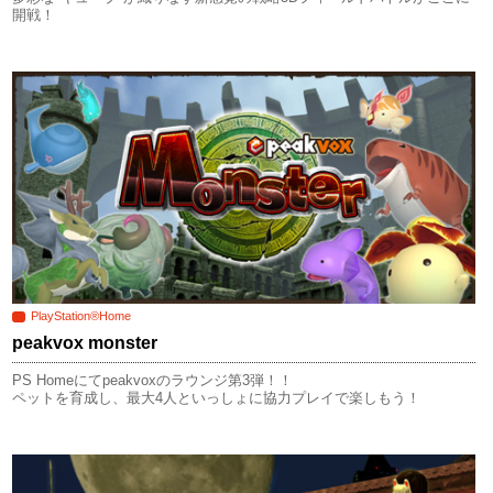
開戦！
PlayStation®Home
peakvox monster
PS Homeにてpeakvoxのラウンジ第3弾！！
ペットを育成し、最大4人といっしょに協力プレイで楽しもう！