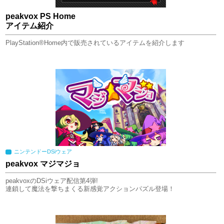
peakvox PS Home
アイテム紹介
PlayStation®Home内で販売されているアイテムを紹介します
ニンテンドーDSiウェア
peakvox マジマジョ
peakvoxのDSiウェア配信第4弾!
連鎖して魔法を撃ちまくる新感覚アクションパズル登場！