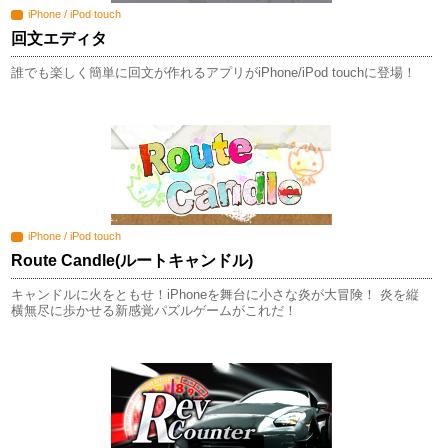
iPhone / iPod touch
回文エディタ
誰でも楽しく簡単に回文が作れるアプリがiPhone/iPod touchに登場！
iPhone / iPod touch
Route Candle(ルートキャンドル)
キャンドルに火をともせ！iPhoneを舞台に小さな炎が大冒険！ 炎を縦
横無尽に歩かせる新感覚パズルゲームがこれだ！