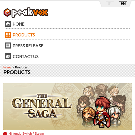
JP
EN
HOME
PRODUCTS
PRESS RELEASE
CONTACT US
Home
> Products
PRODUCTS
Nintendo Switch / Steam