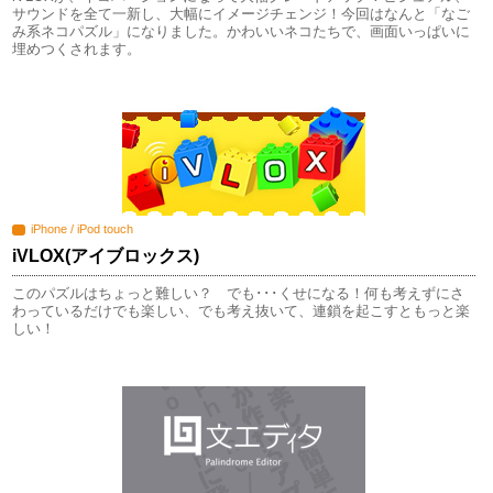
サウンドを全て一新し、大幅にイメージチェンジ！今回はなんと「なご
み系ネコパズル」になりました。かわいいネコたちで、画面いっぱいに
埋めつくされます。
iPhone / iPod touch
iVLOX(アイブロックス)
このパズルはちょっと難しい？ でも･･･くせになる！何も考えずにさ
わっているだけでも楽しい、でも考え抜いて、連鎖を起こすともっと楽
しい！