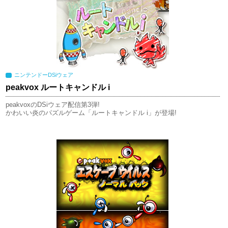
ニンテンドーDSiウェア
peakvox ルートキャンドル i
peakvoxのDSiウェア配信第3弾!
かわいい炎のパズルゲーム「ルートキャンドル i」が登場!