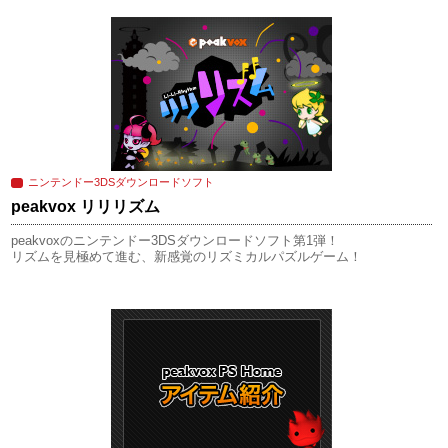
ニンテンドー3DSダウンロードソフト
peakvox リリリズム
peakvoxのニンテンドー3DSダウンロードソフト第1弾！
リズムを見極めて進む、新感覚のリズミカルパズルゲーム！