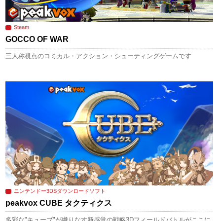
Steam
GOCCO OF WAR
三人称視点のコミカル・アクション・シューティングゲームです
ニンテンドー3DSダウンロードソフト
peakvox CUBE タクティクス
多彩な"キューブ"が織りなす新感覚の戦略3Dフィールドバトルがここに