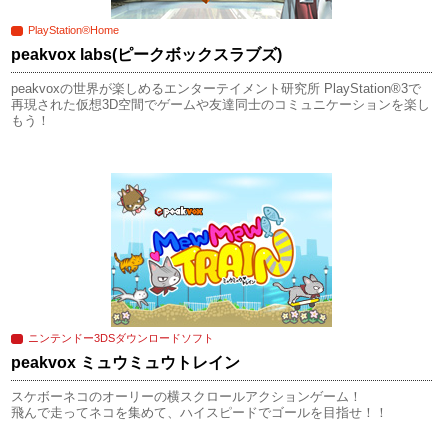
PlayStation®Home
peakvox labs
(ピークボックスラブズ)
peakvoxの世界が楽しめるエンターテイメント研究所 PlayStation®3で
再現された仮想3D空間でゲームや友達同士のコミュニケーションを楽し
もう！
ニンテンドー3DSダウンロードソフト
peakvox ミュウミュウトレイン
スケボーネコのオーリーの横スクロールアクションゲーム！
飛んで走ってネコを集めて、ハイスピードでゴールを目指せ！！