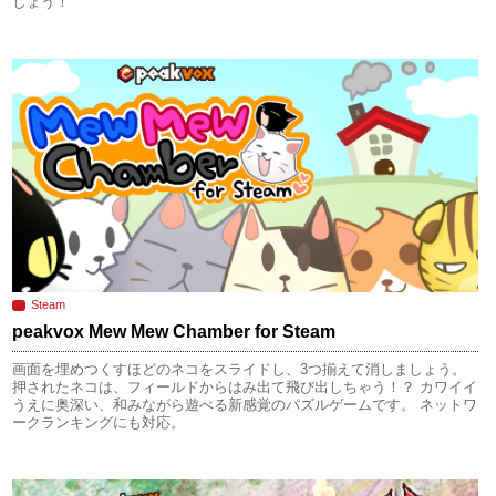
しょう！
Steam
peakvox Mew Mew Chamber for Steam
画面を埋めつくすほどのネコをスライドし、3つ揃えて消しましょう。
押されたネコは、フィールドからはみ出て飛び出しちゃう！？ カワイイ
うえに奥深い、和みながら遊べる新感覚のパズルゲームです。 ネットワ
ークランキングにも対応。