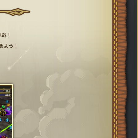
挑戦！
めよう！