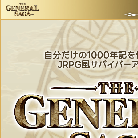
自分だけの1000年記
JRPG風サバイバー