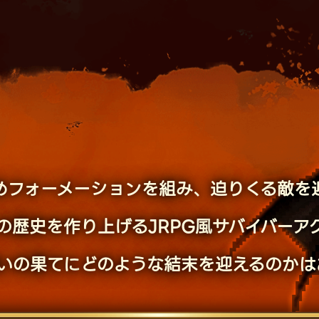
めフォーメーションを組み、
迫りくる敵を
の歴史を作り上げるJRPG風
サバイバーア
戦いの果てに
どのような結末を迎えるのかは