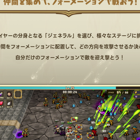
イヤーの分身となる「ジェネラル」を選び、
様々なステージに
仲間をフォーメーションに配置して、
どの方向を攻撃させるか決
自分だけのフォーメーションで敵を迎え撃とう！