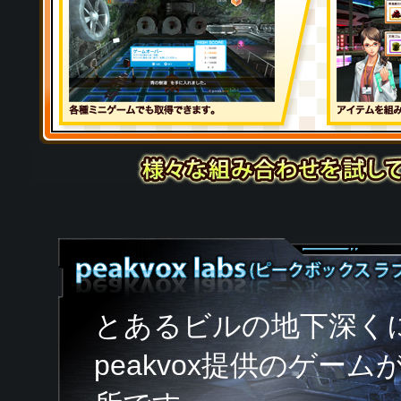
とあるビルの地下深く
peakvox提供のゲ