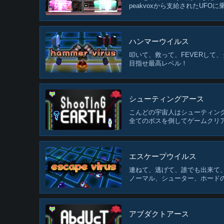
peakvoxから支給されたUF
ハンマーウイルス
叩いて、救って、FEVERして
目指せ最高レベル！
シューティングアース
こんどの宇宙人はシューティン
全てのボスを倒してゲームクリ
エスケープウイルス
連ねて、逃げて、誰でも出来て
ノーマル、シューター、ホードの
アブダクトアース