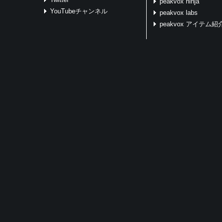
peakvox ninja
YouTubeチャンネル
peakvox labs
peakvox アイテム紹