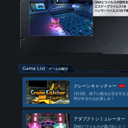
クレーンキャッチャー
1日1回。地下に眠るお宝を引き
何が出るかはお楽しみ！
アダブクトシミュレーター
DNAとウイルスが逃げ出した！