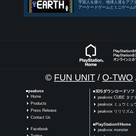
宇宙人を操り、地球人達をアブ
アーケードゲームとミニゲームの
©
FUN UNIT
/
O-TWO
■peakvox
■3DSダウンロードソフ
Home
peakvox CUBE タ
Products
peakvox ミュウミ
Press Release
peakvox リリリズム
Contact Us
■PlayStation®Home
Facebook
peakvox monster
Twitter