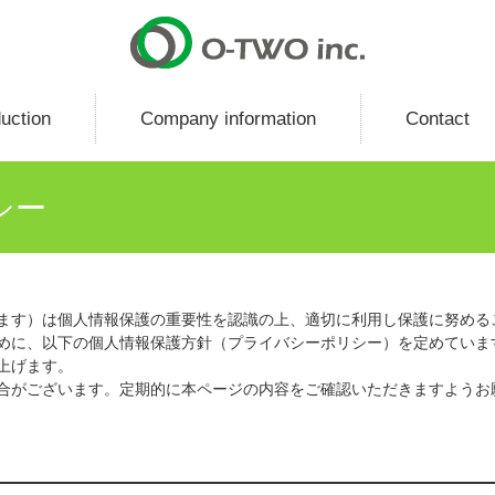
uction
Company information
Contact
シー
ます）は個⼈情報保護の重要性を認識の上、適切に利用し保護に努める
めに、以下の個人情報保護方針（プライバシーポリシー）を定めていま
上げます。
合がございます。定期的に本ページの内容をご確認いただきますようお