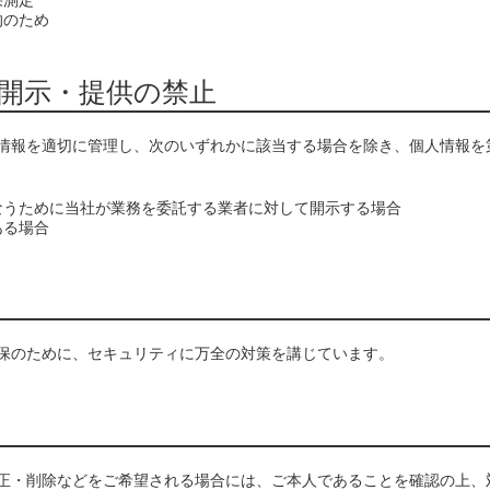
果測定
的のため
開示・提供の禁止
情報を適切に管理し、次のいずれかに該当する場合を除き、個人情報を
なうために当社が業務を委託する業者に対して開示する場合
ある場合
保のために、セキュリティに万全の対策を講じています。
正・削除などをご希望される場合には、ご本人であることを確認の上、