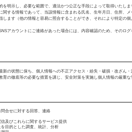
的を明示し、必要な範囲で、適法かつ公正な手段によって取得いたしま
に関する情報であって、当該情報に含まれる氏名、生年月日、住所、メ
指します（他の情報と容易に照合することができ、それにより特定の個
SNSアカウントにご連絡があった場合には、内容確認のため、そのログ
最新の状態に保ち、個人情報への不正アクセス・紛失・破損・改ざん・
教育の徹底等の必要な措置を講じ、安全対策を実施し個人情報の厳重な
お問合せに対する回答、連絡
配信及びこれらに関するサービス提供
上を目的とした調査、統計、分析